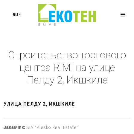
Актуальные проекты
RU
Строительство торгового
центра RIMI на улице
Пелду 2, Икшкиле
У
ЛИЦA
ПЕЛДУ 2, ИКШКИЛЕ
Заказчик
:
SIA “Plesko Real Estate”