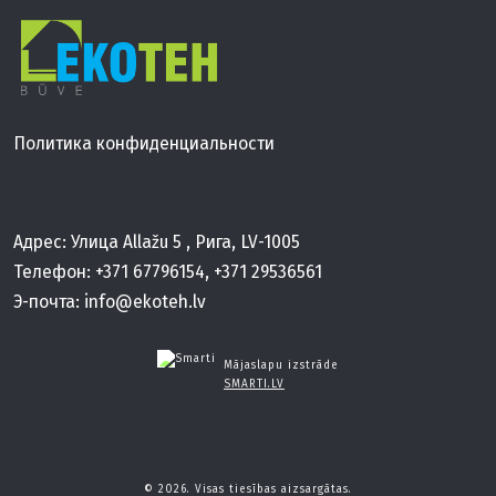
Политика конфиденциальности
Aдрес: Улица Allažu 5 , Рига, LV-1005
Телефон:
+371 67796154
,
+371 29536561
Э-почта:
info@ekoteh.lv
Mājaslapu izstrāde
SMARTI.LV
© 2026. Visas tiesības aizsargātas.