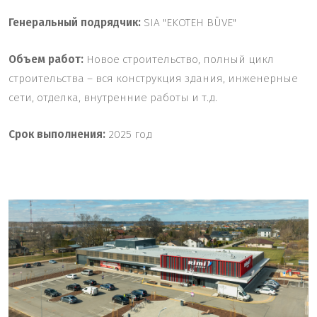
Генеральный
подрядчик
:
SIA "EKOTEH BŪVE"
Объем работ:
Новое строительство, полный цикл
строительства – вся конструкция здания, инженерные
сети, отделка, внутренние работы и т.д.
Срок
выполнения
:
2025 год